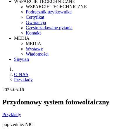
WSPARCIE TECECHNICZNE
WSPARCIE TECECHNICZNE
Podręcznik użytkownika
Certyfikat
Gwarancja
Często zadawane pytania
Kontakt
MEDIA
MEDIA
Wystawy
Wiadomości
Sieyuan
O NAS
Przykłady
2025-05-16
Przydomowy system fotowoltaiczny
Przykłady
poprzednie:
NIC