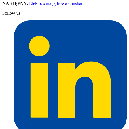
NASTĘPNY:
Elektrownia jądrowa Qinshan
Follow us