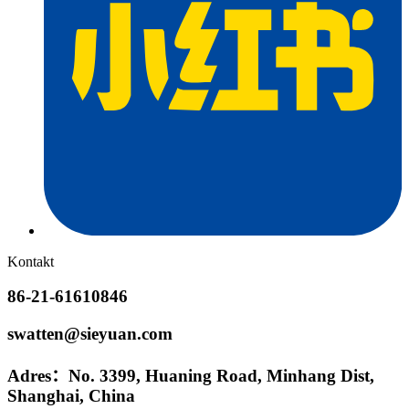
Kontakt
86-21-61610846
swatten@sieyuan.com
Adres：No. 3399, Huaning Road, Minhang Dist,
Shanghai, China